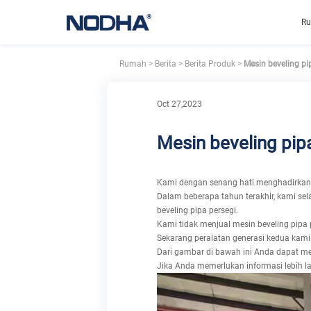
R
Rumah
>
Berita
>
Berita Produk
>
Mesin beveling pi
Oct 27,2023
Mesin beveling pip
Kami dengan senang hati menghadirkan
Dalam beberapa tahun terakhir, kami se
beveling pipa persegi.
Kami tidak menjual mesin beveling pipa 
Sekarang peralatan generasi kedua kami s
Dari gambar di bawah ini Anda dapat me
Jika Anda memerlukan informasi lebih l