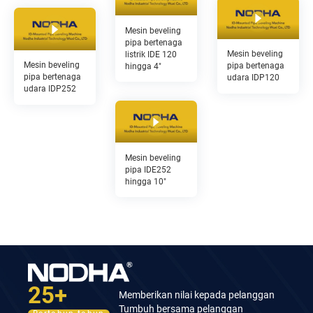
Mesin beveling
pipa bertenaga
Mesin beveling
listrik IDE 120
Mesin beveling
pipa bertenaga
hingga 4"
pipa bertenaga
udara IDP120
udara IDP252
Mesin beveling
pipa IDE252
hingga 10"
25+
Memberikan nilai kepada pelanggan
Tumbuh bersama pelanggan