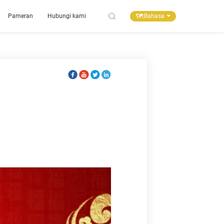
Bahasa
Pameran
Hubungi kami