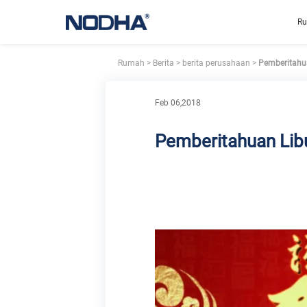
R
Rumah
>
Berita
>
berita perusahaan
>
Pemberitahua
Feb 06,2018
Pemberitahuan Libu