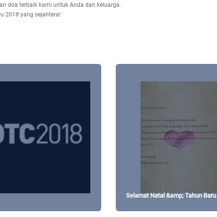
n doa terbaik kami untuk Anda dan keluarga.
 2018 yang sejahtera!
Selamat Natal &amp; Tahun Baru