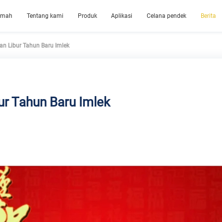
umah
Tentang kami
Produk
Aplikasi
Celana pendek
Berita
n Libur Tahun Baru Imlek
r Tahun Baru Imlek