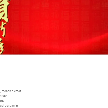
i, mohon dicatat.
bruari
ruari
uai dengan ini.