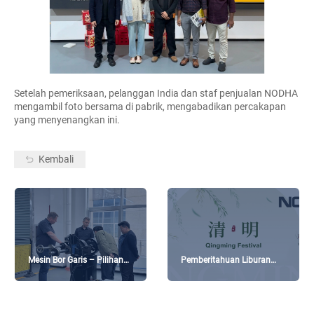
Setelah pemeriksaan, pelanggan India dan staf penjualan NODHA
mengambil foto bersama di pabrik, mengabadikan percakapan
yang menyenangkan ini.
Kembali
Mesin Bor Garis – Pilihan
Pemberitahuan Liburan
Utama untuk Pelanggan
Festival Qingming
dari Jerman