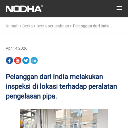
Rumah
>
Berita
>
berita perusahaan
>
Pelanggan dari India
melakukan inspeksi di lokasi terhadap peralatan pengelasan pipa.
Apr 14,2026
Pelanggan dari India melakukan
inspeksi di lokasi terhadap peralatan
pengelasan pipa.