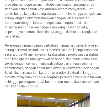
prosedur pengoperasian, metode penyesuaian parameter, dan
tindakan pencegahan keselamatan secara menyeluruh. Dari
posisi benda kerja dan pengaturan parameter hingga pengelasan,
setiap langkah didemonstrasikan dengan jelas. Peralatan
beroperasi dengan lancar, pengelasan dengan presisi dan
efisiensi, menghasilkan pengelasan yang halus dan rata,
sepenuhnya menunjukkan kinerja unggul dari kedua rangkaian
peralatan.
Pelanggan dengan penuh perhatian mengamati seluruh proses,
sering berhenti sejenak untuk memeriksa detail pengelasan dan
secara proaktif menanyakan keakuratan pengelasan peralatan,
stabilitas operasional, perawatan harian, dan masa pakai. Staf
teknis dengan cermat menjawab setiap pertanyaan selama
demonstrasi, dengan sabar menjawab kekhawatiran pelanggan.
Selain itu, berdasarkan kebutuhan produksi aktual pelanggan,
mereka menyediakan solusi adaptasi peralatan yang disesuaikan,
sehingga pelanggan dapat benar-benar merasakan kepraktisan
dan keandalan produk.