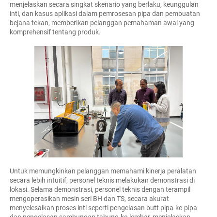
menjelaskan secara singkat skenario yang berlaku, keunggulan
inti, dan kasus aplikasi dalam pemrosesan pipa dan pembuatan
bejana tekan, memberikan pelanggan pemahaman awal yang
komprehensif tentang produk.
Untuk memungkinkan pelanggan memahami kinerja peralatan
secara lebih intuitif, personel teknis melakukan demonstrasi di
lokasi. Selama demonstrasi, personel teknis dengan terampil
mengoperasikan mesin seri BH dan TS, secara akurat
menyelesaikan proses inti seperti pengelasan butt pipa-ke-pipa
dan pengelasan sambungan tabung-ke-lembar, menjelaskan