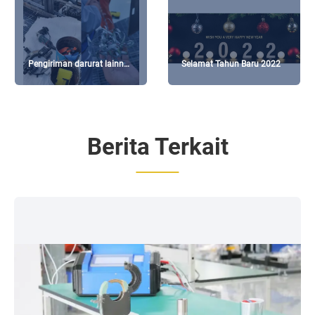
Pengiriman darurat lainnya
Selamat Tahun Baru 2022
ke pabrik kimia
Berita Terkait