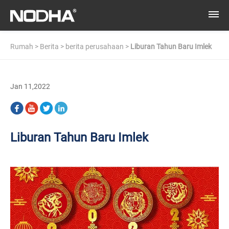
Rumah
>
Berita
>
berita perusahaan
>
Liburan Tahun Baru Imlek
Jan 11,2022
Liburan Tahun Baru Imlek