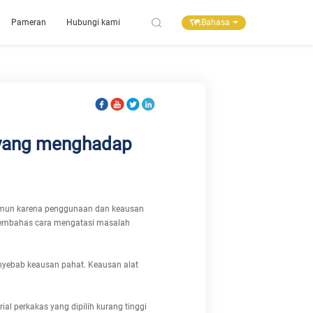
Bahasa
Pameran
Hubungi kami
 yang menghadap
amun karena penggunaan dan keausan
 membahas cara mengatasi masalah
nyebab keausan pahat. Keausan alat
l perkakas yang dipilih kurang tinggi