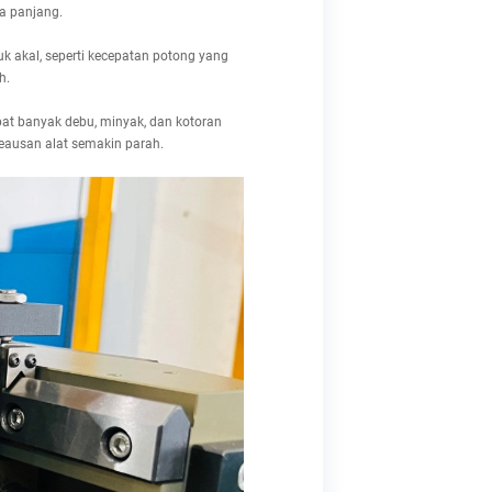
a panjang.
k akal, seperti kecepatan potong yang
h.
pat banyak debu, minyak, dan kotoran
eausan alat semakin parah.