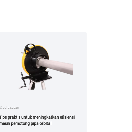
Jul 03,2025
Tips praktis untuk meningkatkan efisiensi
mesin pemotong pipa orbital