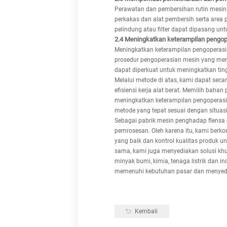
Perawatan dan pembersihan rutin mesin
perkakas dan alat pembersih serta area p
pelindung atau filter dapat dipasang 
2.4 Meningkatkan keterampilan pengop
Meningkatkan keterampilan pengoperas
prosedur pengoperasian mesin yang meng
dapat diperkuat untuk meningkatkan ti
Melalui metode di atas, kami dapat sec
efisiensi kerja alat berat. Memilih bah
meningkatkan keterampilan pengoperasi
metode yang tepat sesuai dengan situasi
Sebagai pabrik mesin penghadap flensa d
pemrosesan. Oleh karena itu, kami berk
yang baik dan kontrol kualitas produk 
sama, kami juga menyediakan solusi khu
minyak bumi, kimia, tenaga listrik dan i
memenuhi kebutuhan pasar dan menyedia
Kembali