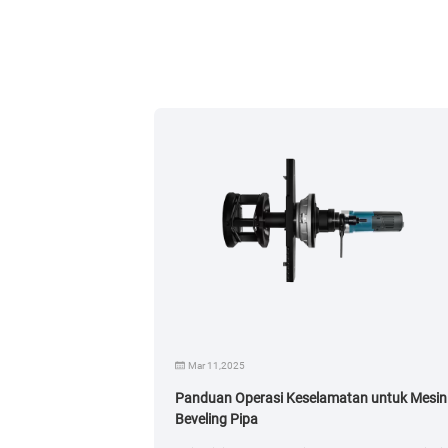
Mar 11,2025
an efisiensi
Panduan Operasi Keselamatan untuk Mesin
Beveling Pipa