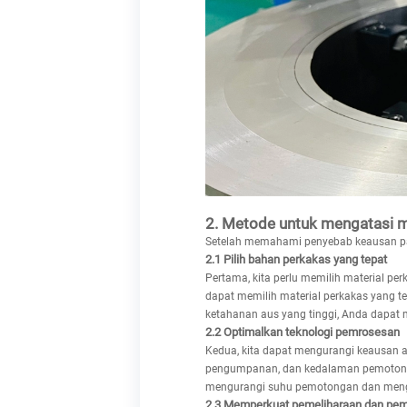
2. Metode untuk mengatasi 
Setelah memahami penyebab keausan pah
2.1 Pilih bahan perkakas yang tepat
Pertama, kita perlu memilih material pe
dapat memilih material perkakas yang 
ketahanan aus yang tinggi, Anda dapat m
2.2 Optimalkan teknologi pemrosesan
Kedua, kita dapat mengurangi keausan a
pengumpanan, dan kedalaman pemotongan
mengurangi suhu pemotongan dan meng
2.3 Memperkuat pemeliharaan dan pem