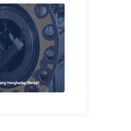
yang menghadap flensa?