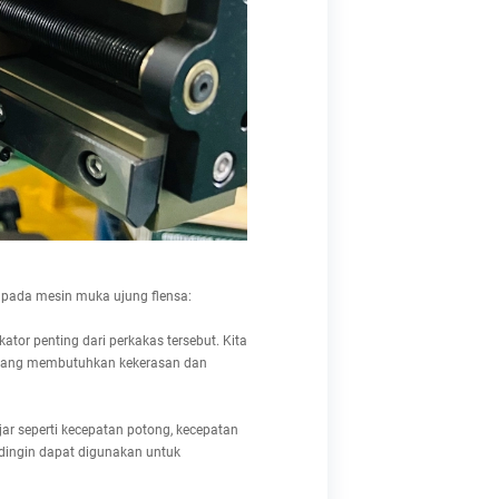
pada mesin muka ujung flensa:
tor penting dari perkakas tersebut. Kita
n yang membutuhkan kekerasan dan
r seperti kecepatan potong, kecepatan
dingin dapat digunakan untuk