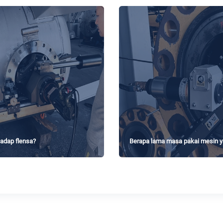
adap flensa?
Berapa lama masa pakai mesin 