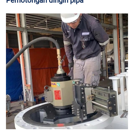
Pemotongan dingin pipa