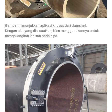
Gambar menunjukkan aplikasi khusus dari clamshell.
Dengan alat yang disesuaikan, klien menggunakannya untuk
menghilangkan lapisan pada pipa.