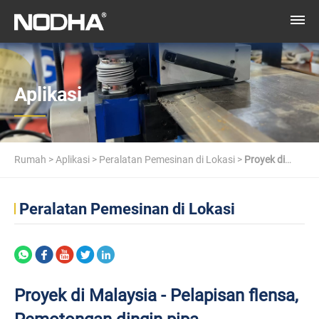
Aplikasi
Rumah
>
Aplikasi
>
Peralatan Pemesinan di Lokasi
>
Proyek di
Malaysia - Pelapisan flensa, Pemotongan dingin pipa
Peralatan Pemesinan di Lokasi
Proyek di Malaysia - Pelapisan flensa,